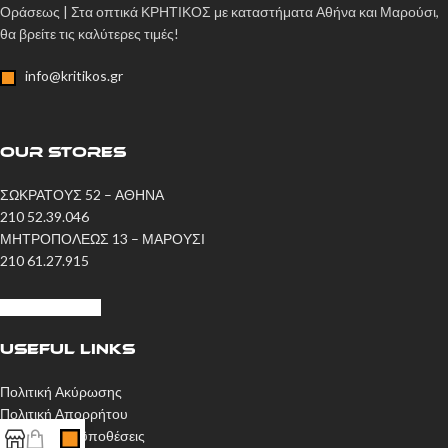
Οράσεως | Στα οπτικά ΚΡΗΤΙΚΟΣ με καταστήματα Αθήνα και Μαρούσι,
θα βρείτε τις καλύτερες τιμές!
info@kritikos.gr
OUR STORES
ΣΩΚΡΑΤΟΥΣ 52 – ΑΘΗΝΑ
210 52.39.046
ΜΗΤΡΟΠΟΛΕΩΣ 13 – ΜΑΡΟΥΣΙ
210 61.27.915
Η ΙΣΤΟΡΙΑ ΜΑΣ
USEFUL LINKS
Πολιτική Ακύρωσης
Πολιτική Απορρήτου
Όροι και Προϋποθέσεις