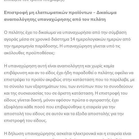
Επιστροφή μη ελαττωματικών προϊόντων – Δικαίωμα
αναιτιολόγητης υπαναχώρησης από τον πελάτη
Ο πελάτης έχει το δικαίωμα να υπαναχωρήσει από την σύμβαση
αγοράς μέσα σε χρονικό διάστημα 14 ημερολογιακών ημερών από
την ημερομηνία παράδοσης. Η υπαναχώρηση γίνεται υπό τις
ακόλουθες προϋποθέσεις:
Η υπαναχώρηση αυτή είναι αναιτιολόγητη και χωρίς καμία
επιβάρυνση και αν το είδος έχει ήδη παραδοθεί ο πελάτης οφείλει να
επιστρέψει το προϊόν ακριβώς στην κατάσταση που το παρέλαβε, με
το σύνολο των εξαρτημάτων του, των εντύπων που το συνοδεύουν
και της συσκευασίας του σε άριστη κατάσταση. Η επιστροφή του
είδους γίνεται δεκτή, μόνον εφόσον πρώτα ο αγοραστής έχει
εξοφλήσει κάθε ποσό που επιβαρύνθηκε η εταιρεία για την
αποστολή του είδους σε αυτόν και τα έξοδα αποστολής για την
επιστροφή του είδους.
Η δήλωση υπαναχώρησης ασκείται ηλεκτρονικά και η εταιρεία είναι