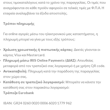
στους τιμοκαταλόγους κατά το χρόνο της παραγγελίας. Οι τιμές που
αναγράφονται σε κάθε προϊόν αφορούν σε τελικές τιμές με Φ.Π.Α. Η
εταιρεία αναλαμβάνει τα έξοδα αποστολής.
Τρόποι πληρωμής
Για online αγορές μέσω του ηλεκτρονικού μας καταστήματος, η
πληρωμή μπορεί να γίνει με τους εξής τρόπους:
Χρέωση χρεωστικής ή πιστωτικής κάρτας:
Δεκτές γίνονται οι
κάρτες Visa και Mastercard.
Πληρωμή μέσω IRIS Online Payments (ΔΙΑΣ):
Απευθείας
μεταφορά από τον τραπεζικό σας λογαριασμό ή με χρήση QR code.
Αντικαταβολή:
Πληρωμή κατά την παράδοση της παραγγελίας
στον χώρο σας.
Κατάθεση σε τραπεζικό λογαριασμό:
Μπορείτε να κάνετε την
κατάθεσή σας στον παρακάτω λογαριασμό:
Τράπεζα Eurobank
IBAN: GR24 0260 0020 0006 6020 1779 962