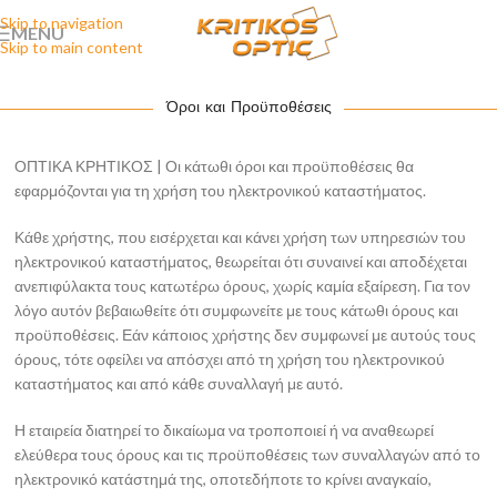
Skip to navigation
MENU
Skip to main content
Όροι και Προϋποθέσεις
ΟΠΤΙΚΑ ΚΡΗΤΙΚΟΣ | Οι κάτωθι όροι και προϋποθέσεις θα
εφαρμόζονται για τη χρήση του ηλεκτρονικού καταστήματος.
Κάθε χρήστης, που εισέρχεται και κάνει χρήση των υπηρεσιών του
ηλεκτρονικού καταστήματος, θεωρείται ότι συναινεί και αποδέχεται
ανεπιφύλακτα τους κατωτέρω όρους, χωρίς καμία εξαίρεση. Για τον
λόγο αυτόν βεβαιωθείτε ότι συμφωνείτε με τους κάτωθι όρους και
προϋποθέσεις. Εάν κάποιος χρήστης δεν συμφωνεί με αυτούς τους
όρους, τότε οφείλει να απόσχει από τη χρήση του ηλεκτρονικού
καταστήματος και από κάθε συναλλαγή με αυτό.
Η εταιρεία διατηρεί το δικαίωμα να τροποποιεί ή να αναθεωρεί
ελεύθερα τους όρους και τις προϋποθέσεις των συναλλαγών από το
ηλεκτρονικό κατάστημά της, οποτεδήποτε το κρίνει αναγκαίο,