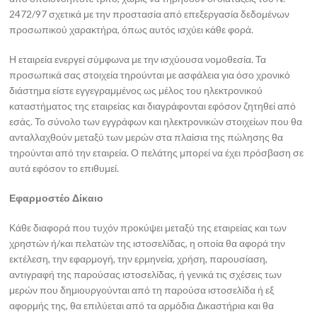
2472/97 σχετικά με την προστασία από επεξεργασία δεδομένων
προσωπικού χαρακτήρα, όπως αυτός ισχύει κάθε φορά.
Η εταιρεία ενεργεί σύμφωνα με την ισχύουσα νομοθεσία. Τα
προσωπικά σας στοιχεία τηρούνται με ασφάλεια για όσο χρονικό
διάστημα είστε εγγεγραμμένος ως μέλος του ηλεκτρονικού
καταστήματος της εταιρείας και διαγράφονται εφόσον ζητηθεί από
εσάς. Το σύνολο των εγγράφων και ηλεκτρονικών στοιχείων που θα
ανταλλαχθούν μεταξύ των μερών στα πλαίσια της πώλησης θα
τηρούνται από την εταιρεία. Ο πελάτης μπορεί να έχει πρόσβαση σε
αυτά εφόσον το επιθυμεί.
Εφαρμοστέο Δίκαιο
Κάθε διαφορά που τυχόν προκύψει μεταξύ της εταιρείας και των
χρηστών ή/και πελατών της ιστοσελίδας, η οποία θα αφορά την
εκτέλεση, την εφαρμογή, την ερμηνεία, χρήση, παρουσίαση,
αντιγραφή της παρούσας ιστοσελίδας, ή γενικά τις σχέσεις των
μερών που δημιουργούνται από τη παρούσα ιστοσελίδα ή εξ
αφορμής της, θα επιλύεται από τα αρμόδια Δικαστήρια και θα