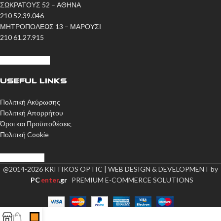
ΣΩΚΡΑΤΟΥΣ 52 – ΑΘΗΝΑ
210 52.39.046
ΜΗΤΡΟΠΟΛΕΩΣ 13 – ΜΑΡΟΥΣΙ
210 61.27.915
Η ΙΣΤΟΡΙΑ ΜΑΣ
USEFUL LINKS
Πολιτική Ακύρωσης
Πολιτική Απορρήτου
Όροι και Προϋποθέσεις
Πολιτική Cookie
ΕΠΙΚΟΙΝΩΝΙΑ
@2014-2026 KRITIKOS OPTIC | WEB DESIGN & DEVELOPMENT by
PC
enter
.gr
PREMIUM E-COMMERCE SOLUTIONS