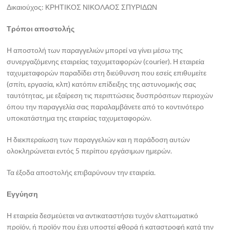
Δικαιούχος: ΚΡΗΤΙΚΟΣ ΝΙΚΟΛΑΟΣ ΣΠΥΡΙΔΩΝ
Τρόποι αποστολής
Η αποστολή των παραγγελιών μπορεί να γίνει μέσω της
συνεργαζόμενης εταιρείας ταχυμεταφορών (courier). Η εταιρεία
ταχυμεταφορών παραδίδει στη διεύθυνση που εσείς επιθυμείτε
(σπίτι, εργασία, κλπ) κατόπιν επίδειξης της αστυνομικής σας
ταυτότητας, με εξαίρεση τις περιπτώσεις δυσπρόσιτων περιοχών
όπου την παραγγελία σας παραλαμβάνετε από το κοντινότερο
υποκατάστημα της εταιρείας ταχυμεταφορών.
Η διεκπεραίωση των παραγγελιών και η παράδοση αυτών
ολοκληρώνεται εντός 5 περίπου εργάσιμων ημερών.
Τα έξοδα αποστολής επιβαρύνουν την εταιρεία.
Εγγύηση
Η εταιρεία δεσμεύεται να αντικαταστήσει τυχόν ελαττωματικό
προϊόν, ή προϊόν που έχει υποστεί φθορά ή καταστροφή κατά την