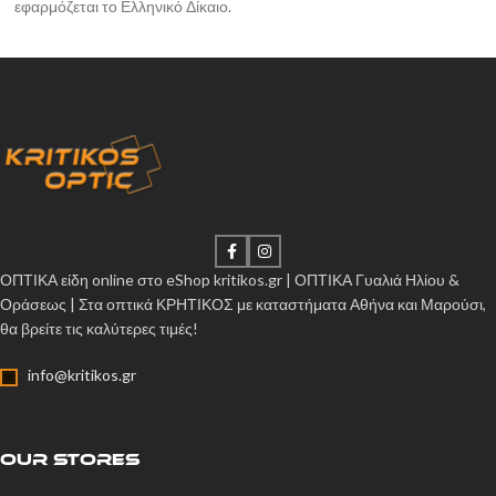
εφαρμόζεται το Ελληνικό Δίκαιο.
ΟΠΤΙΚΑ είδη online στο eShop kritikos.gr | ΟΠΤΙΚΑ Γυαλιά Ηλίου &
Οράσεως | Στα οπτικά ΚΡΗΤΙΚΟΣ με καταστήματα Αθήνα και Μαρούσι,
θα βρείτε τις καλύτερες τιμές!
info@kritikos.gr
OUR STORES