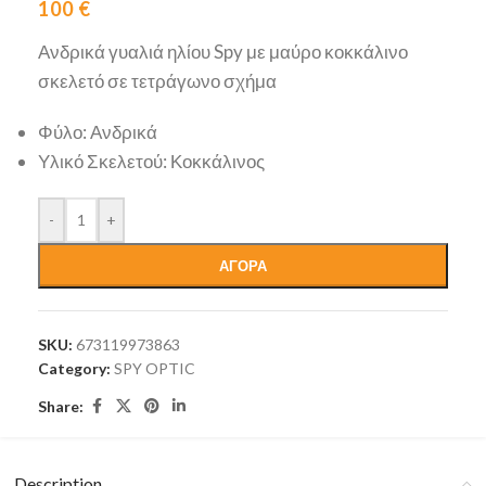
100
€
Ανδρικά γυαλιά ηλίου Spy με μαύρο κοκκάλινο
σκελετό σε τετράγωνο σχήμα
Φύλο: Ανδρικά
Υλικό Σκελετού: Κοκκάλινος
-
+
ΑΓΟΡΑ
SKU:
673119973863
Category:
SPY OPTIC
Share:
Description