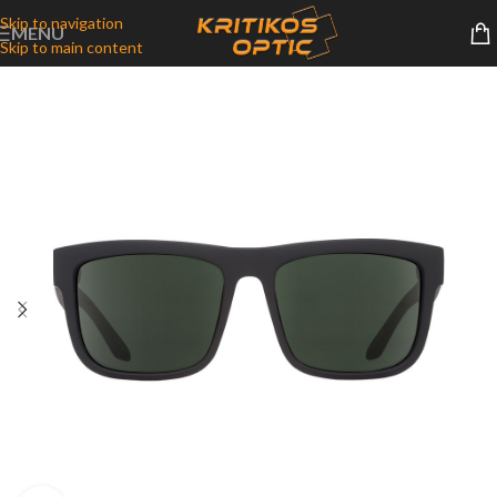
Skip to navigation
MENU
Skip to main content