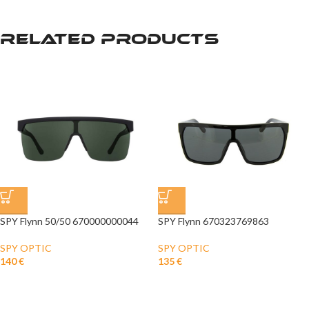
Related products
SPY Flynn 50/50 670000000044
SPY Flynn 670323769863
SPY OPTIC
SPY OPTIC
140
€
135
€