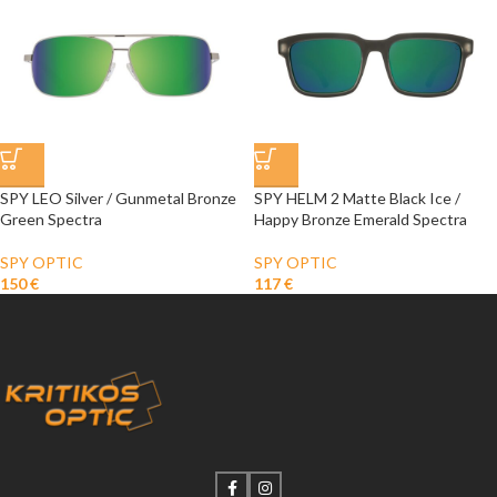
SPY LEO Silver / Gunmetal Bronze
SPY HELM 2 Matte Black Ice /
Green Spectra
Happy Bronze Emerald Spectra
SPY OPTIC
SPY OPTIC
150
€
117
€