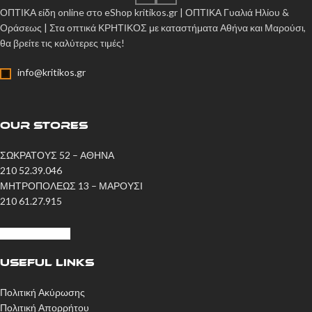
ΟΠΤΙΚΑ είδη online στο eShop kritikos.gr | ΟΠΤΙΚΑ Γυαλιά Ηλίου &
Οράσεως | Στα οπτικά ΚΡΗΤΙΚΟΣ με καταστήματα Αθήνα και Μαρούσι,
θα βρείτε τις καλύτερες τιμές!
info@kritikos.gr
OUR STORES
ΣΩΚΡΑΤΟΥΣ 52 – ΑΘΗΝΑ
210 52.39.046
ΜΗΤΡΟΠΟΛΕΩΣ 13 – ΜΑΡΟΥΣΙ
210 61.27.915
Η ΙΣΤΟΡΙΑ ΜΑΣ
USEFUL LINKS
Πολιτική Ακύρωσης
Πολιτική Απορρήτου